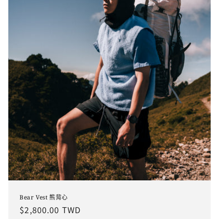
Bear Vest 熊背心
定
$2,800.00 TWD