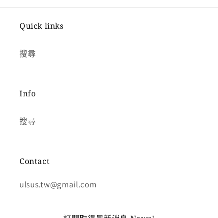
Quick links
搜尋
Info
搜尋
Contact
ulsus.tw@gmail.com