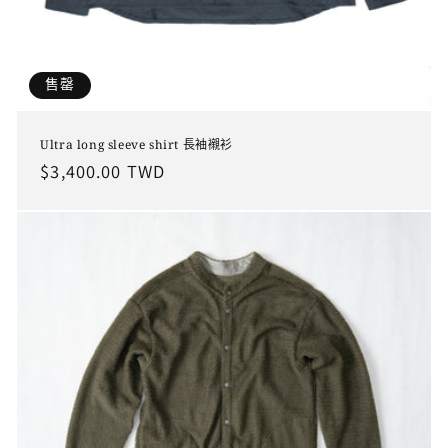
售罄
Ultra long sleeve shirt 長袖襯衫
定
$3,400.00 TWD
價