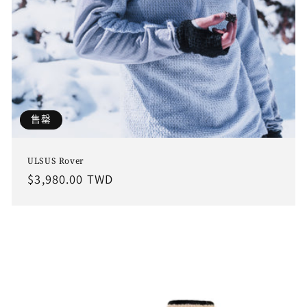
售罄
ULSUS Rover
定
$3,980.00 TWD
價