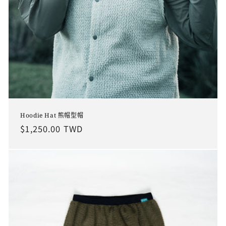
Hoodie Hat 熊帽型帽
定
$1,250.00 TWD
價