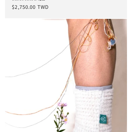
定
$2,750.00 TWD
價