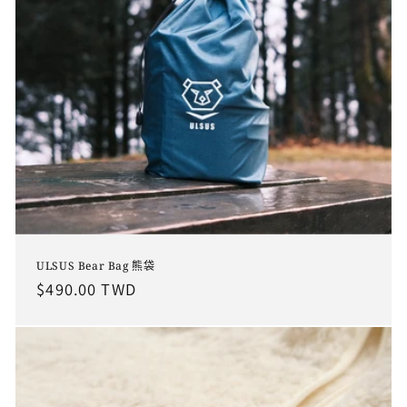
ULSUS Bear Bag 熊袋
定
$490.00 TWD
價