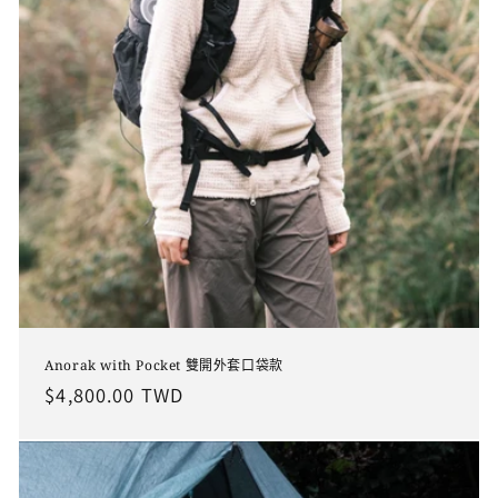
Anorak with Pocket 雙開外套口袋款
定
$4,800.00 TWD
價