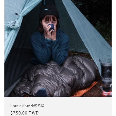
Beanie Bear 小熊毛帽
定
$750.00 TWD