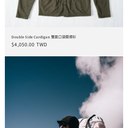
Double Side Cardigan 雙面口袋開襟衫
定
$4,050.00 TWD
價